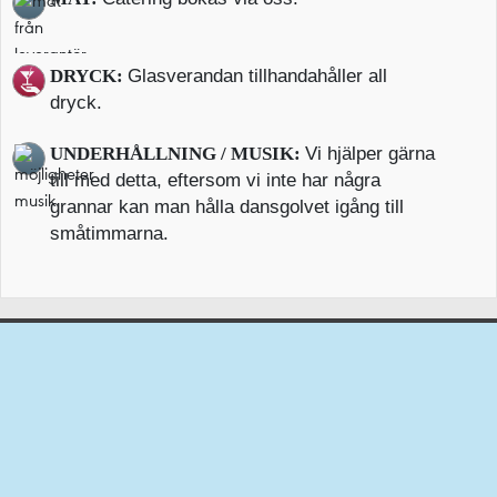
DRYCK:
Glasverandan tillhandahåller all
dryck.
UNDERHÅLLNING / MUSIK:
Vi hjälper gärna
till med detta, eftersom vi inte har några
grannar kan man hålla dansgolvet igång till
småtimmarna.
Glasverandan