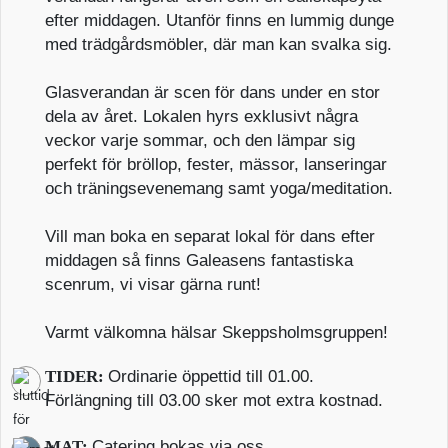
efter middagen. Utanför finns en lummig dunge
med trädgårdsmöbler, där man kan svalka sig.
Glasverandan är scen för dans under en stor
dela av året. Lokalen hyrs exklusivt några
veckor varje sommar, och den lämpar sig
perfekt för bröllop, fester, mässor, lanseringar
och träningsevenemang samt yoga/meditation.
Vill man boka en separat lokal för dans efter
middagen så finns Galeasens fantastiska
scenrum, vi visar gärna runt!
Varmt välkomna hälsar Skeppsholmsgruppen!
TIDER:
Ordinarie öppettid till 01.00.
Förlängning till 03.00 sker mot extra kostnad.
MAT:
Catering bokas via oss.