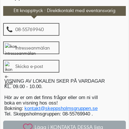
Ett knapptryck : Direktkontakt med eventansvarig
08-55769940
Intresseanmälan
Skicka e-post
VISNING AV LOKALEN SKER PÅ VARDAGAR
KL. 09.00 - 10.00.
Hör av er om det finns frågor eller om ni vill
boka en visning hos oss!
Bokning:
kontakt@skeppsholmsgruppen.se
Tel. Skeppsholmsgruppen: 08-55769940 .