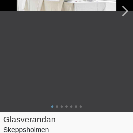
Glasverandan
Skeppsholmen