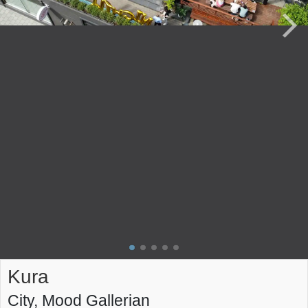
Kura
City, Mood Gallerian