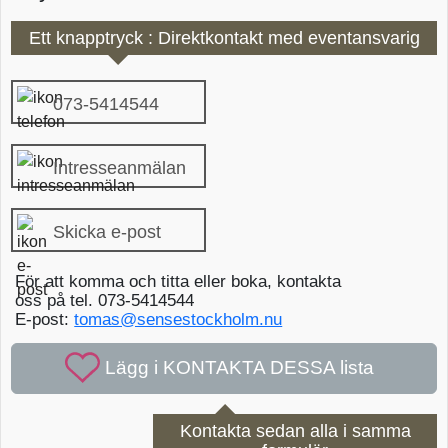
Ett knapptryck : Direktkontakt med eventansvarig
073-5414544
Intresseanmälan
Skicka e-post
För att komma och titta eller boka, kontakta
oss på tel. 073-5414544
E-post:
tomas@sensestockholm.nu
Kontakta sedan alla i samma