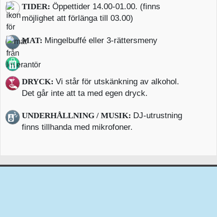
TIDER:
Öppettider 14.00-01.00. (finns
möjlighet att förlänga till 03.00)
MAT:
Mingelbuffé eller 3-rättersmeny
DRYCK:
Vi står för utskänkning av alkohol.
Det går inte att ta med egen dryck.
UNDERHÅLLNING / MUSIK:
DJ-utrustning
finns tillhanda med mikrofoner.