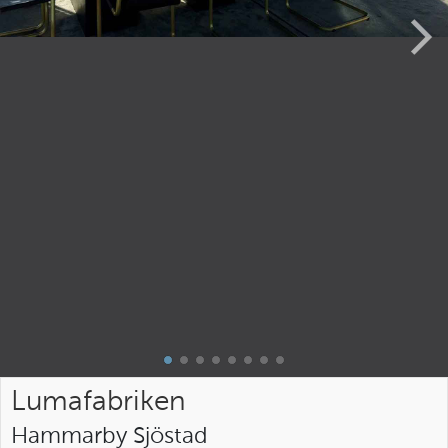
Lumafabriken
Hammarby Sjöstad