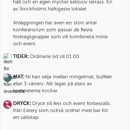
håll och en egen mycket exklusiv terrass. En
av Stockholms häftigaste lokaler.
Anläggningen har även ett stort antal
konferensrum som passar de flesta
företagsgrupper som vill kombinera möte
och event.
TIDER:
Ordinarie tid till 01.00.
MAT:
Ni kan välja mellan mingelmat, bufféer
eller 3-rätters. Allt lagas på plats av
kompetenta kockar.
DRYCK:
Dryck till fest och event förbeställs
från Eatery som också ordnar med bar för
ert sällskap.