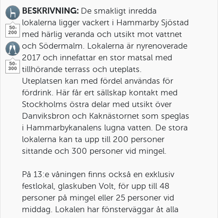
BESKRIVNING:
De smakligt inredda
lokalerna ligger vackert i Hammarby Sjöstad
50-
200
med härlig veranda och utsikt mot vattnet
och Södermalm. Lokalerna är nyrenoverade
2017 och innefattar en stor matsal med
50-
300
tillhörande terrass och uteplats.
Uteplatsen kan med fördel användas för
fördrink. Här får ert sällskap kontakt med
Stockholms östra delar med utsikt över
Danviksbron och Kaknästornet som speglas
i Hammarbykanalens lugna vatten. De stora
lokalerna kan ta upp till 200 personer
sittande och 300 personer vid mingel.
På 13:e våningen finns också en exklusiv
festlokal, glaskuben Volt, för upp till 48
personer på mingel eller 25 personer vid
middag. Lokalen har fönsterväggar åt alla